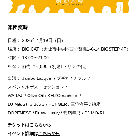
楽団笑時
日程： 2026年4月19日（日）
場所： BIG CAT（大阪市中央区西心斎橋1-6-14 BIGSTEP 4F）
時間： 18:00〜21:00
料金： 前売 ￥6,500（別途1ドリンク代）
出演： Jambo Lacquer / ブギ丸 / チプルソ
スペシャルゲストセッション：
WARAJI / Olive Oil / KEIZOmachine! /
DJ Mitsu the Beats / HUNGER / 三宅洋平 / 鎮座
DOPENESS / Dusty Husky / 稲嶺幸乃 / DJ MO-RI
チケットは
こちらから
イベント詳細は
こちらから