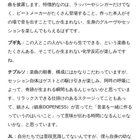
曲を披露します。特徴的なのは、ラッパーやシンガーだけでな
く、ビートメーカーがたくさん登場すること。作った本人がそ
の場で音を出すことでしか生まれない、生身のグルーヴやセッ
ションを楽しんでもらえるはずです。
ブギ丸
：この人とこの人がいるから生でできる、という楽曲も
たくさんある。そこでしか生まれない化学反応が楽しみです
ね。
チプルソ
：楽曲の順番、構成にはかなりこだわっていますが、
セッション自体はゲストとの駆け引きが楽しみ。阿吽の呼吸に
よって、奇跡が生まれる瞬間もあるんじゃないかと思っていま
す。リラックスできる仕掛けのあるステージってこともあっ
て、鎮さん（鎮座DOPENESS）が言ってた「音楽を一緒に作る
っていうのはいいこと」って意味が伝わる時間になるんじゃな
いかな、と思っています。
JL
：自分たちでは普段意識してないんですが、僕ら自身の幼な