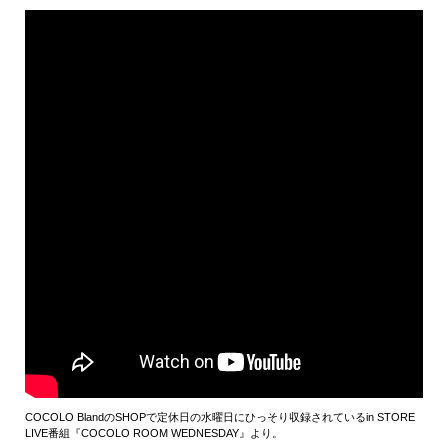
COCOLO BlandのSHOPで定休日の水曜日にひっそり収録されているin STORE
LIVE番組『COCOLO ROOM WEDNESDAY』より。