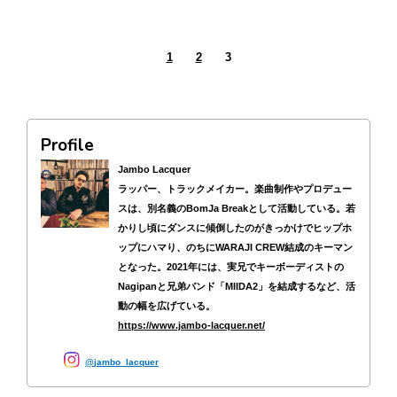
1
2
3
Profile
Jambo Lacquer
ラッパー、トラックメイカー。楽曲制作やプロデュー
スは、別名義のBomJa Breakとして活動している。若
かりし頃にダンスに傾倒したのがきっかけでヒップホ
ップにハマり、のちにWARAJI CREW結成のキーマン
となった。2021年には、実兄でキーボーディストの
Nagipanと兄弟バンド「MIIDA2」を結成するなど、活
動の幅を広げている。
https://www.jambo-lacquer.net/
jambo_lacquer