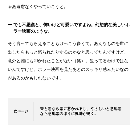
ゃあ遠慮なくやっていこうと。
でも不思議と、怖いけど可愛いですよね。幻想的な美しいホ
ラー映画のような。
そう言ってもらえることもけっこう多くて。あんなものを世に
出したらもっと怒られたりするのかなと思ってたんですけど、
意外と誰にも叩かれたことがない（笑）。狙ってるわけではな
いんですけど、ホラー映画を見たあとのスッキリ感みたいなの
があるのかもしれないです。
善と悪なら悪に惹かれるし、やさしいと意地悪
なら意地悪のほうに興味が湧く。