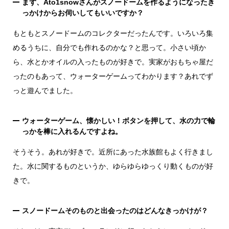
まず、Ato1snowさんがスノードームを作るようになったき
っかけからお伺いしてもいいですか？
銭湯
もともとスノードームのコレクターだったんです。いろいろ集
めるうちに、自分でも作れるのかな？と思って。小さい頃か
ら、水とかオイルの入ったものが好きで。実家がおもちゃ屋だ
ったのもあって、ウォーターゲームってわかります？あれでず
っと遊んでました。
ウォーターゲーム、懐かしい！ボタンを押して、水の力で輪
っかを棒に入れるんですよね。
そうそう。あれが好きで。近所にあった水族館もよく行きまし
た。水に関するものというか、ゆらゆらゆっくり動くものが好
きで。
スノードームそのものと出会ったのはどんなきっかけが？