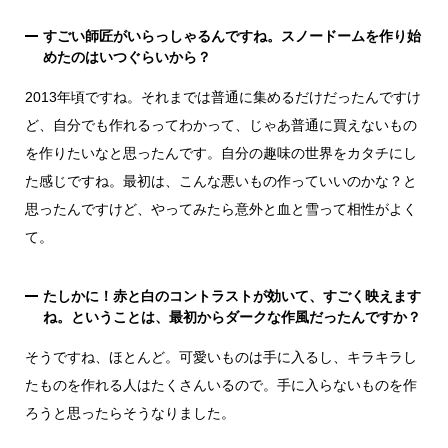
すごい師匠がいらっしゃるんですね。スノードームを作り始
めたのはいつぐらいから？
2013年頃ですね。それまでは普通に集めるだけだったんですけ
ど、自分でも作れるってわかって、じゃあ普通に買えないもの
を作りたいなと思ったんです。自分の趣味の世界をカタチにし
た感じですね。最初は、こんな悪いもの作っていいのかな？と
思ったんですけど、やってみたら意外と血と雪って相性がよく
て。
たしかに！赤と白のコントラストが効いて、すごく映えます
ね。ということは、最初からダークな作風だったんですか？
そうですね、ほとんど。可愛いものは手に入るし、キラキラし
たものを作れる人はたくさんいるので。手に入らないものを作
ろうと思ったらそうなりました。