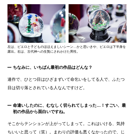
左は、ピエロと子どものほほえましいシーン…かと思いきや、ピエロは下半身を
露出。右は、古代神への生贄にされかけた男性。
ちなみに、いちばん最初の作品はどんな？
連作で、ひとつ目はひざまずいて命乞いをしてる人で、ふたつ
目は切り落とされている人なんですけど。
命違いしたのに、むなしく切られてしまった…！すごい、最
初の作品から面白いですね。
そこからテンションが上がってしまって。これはいける、気持
ちいいと思って（笑）。まわりの評価も悪くなかったので、じ