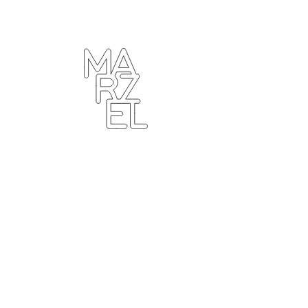
ター
ラフィ
クデザ
ナー
ンゴ
サブカ
ルチャ
ー
プール
ーツ
ィンテ
ジ