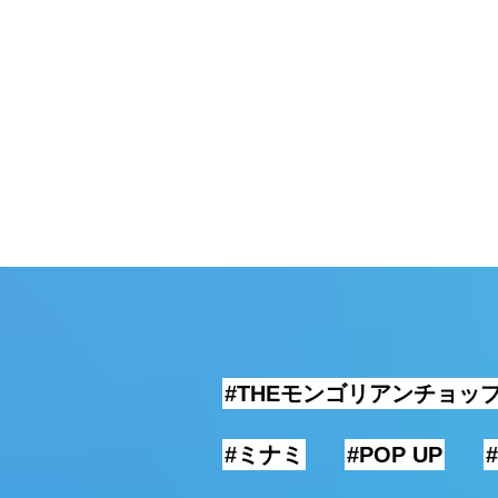
#THEモンゴリアンチョッ
#ミナミ
#POP UP