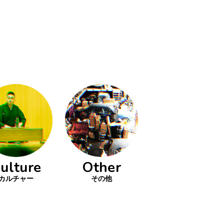
ulture
Other
カルチャー
その他