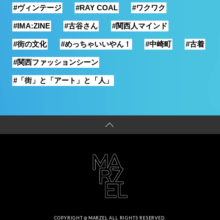
#ヴィンテージ
#RAY COAL
#ワクワク
#IMA:ZINE
#古谷さん
#関西人マインド
#街の文化
#めっちゃいいやん！
#中崎町
#古着
#関西ファッションシーン
#「街」と「アート」と「人」
COPYRIGHT
MARZEL ALL RIGHTS RESERVED.