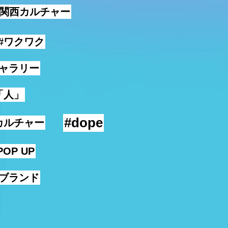
#関西カルチャー
#ワクワク
ギャラリー
「人」
#dope
カルチャー
POP UP
ンブランド