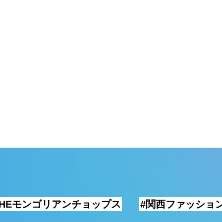
THEモンゴリアンチョップス
#関西ファッショ