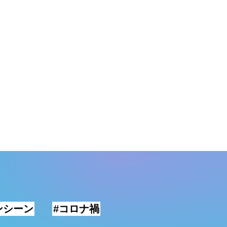
ンシーン
#コロナ禍