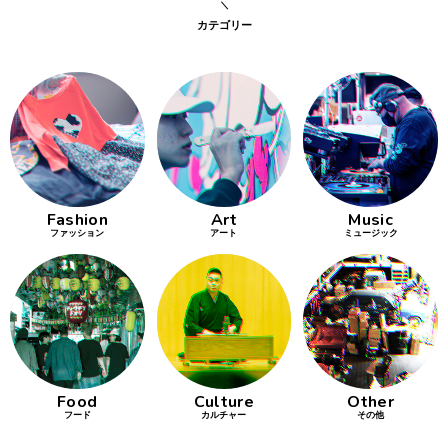
カテゴリー
銭湯
Fashion
Art
Music
ファッション
アート
ミュージック
Food
Culture
Other
フード
カルチャー
その他