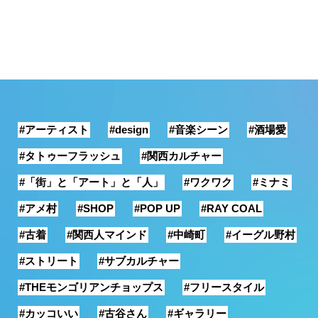
#アーティスト
#design
#音楽シーン
#酒場愛
#タトゥーフラッシュ
#関西カルチャー
#「街」と「アート」と「人」
#ワクワク
#ミナミ
#アメ村
#SHOP
#POP UP
#RAY COAL
#古着
#関西人マインド
#中崎町
#イーグル野村
#ストリート
#サブカルチャー
#THEモンゴリアンチョップス
#フリースタイル
#カッコいい
#古谷さん
#ギャラリー