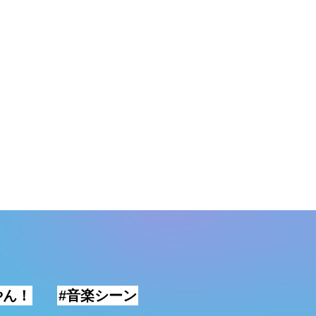
やん！
#音楽シーン