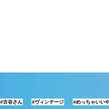
#古谷さん
#ヴィンテージ
#めっちゃいい