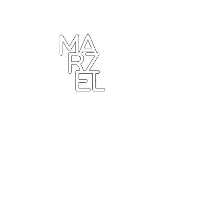
ター
ラフィ
クデザ
ナー
ンゴ
サブカ
ルチャ
ー
プール
ーツ
ィンテ
ジ