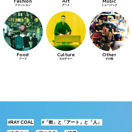
Fashion
Art
Music
ファッション
アート
ミュージック
Food
Culture
Other
フード
カルチャー
その他
#RAY COAL
#「街」と「アート」と「人」