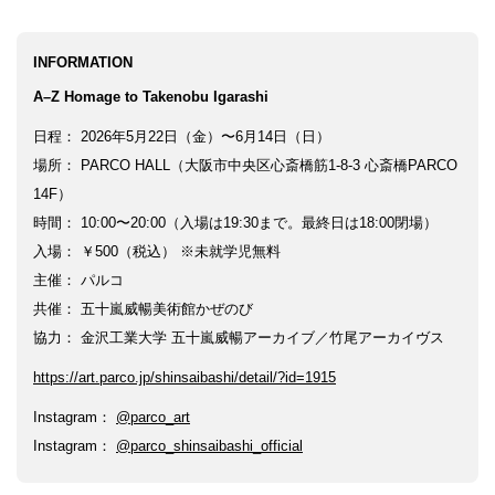
INFORMATION
A–Z Homage to Takenobu Igarashi
日程： 2026年5月22日（金）〜6月14日（日）
場所： PARCO HALL（大阪市中央区心斎橋筋1-8-3 心斎橋PARCO
14F）
時間： 10:00〜20:00（入場は19:30まで。最終日は18:00閉場）
入場： ￥500（税込） ※未就学児無料
主催： パルコ
共催： 五十嵐威暢美術館かぜのび
協力： 金沢工業大学 五十嵐威暢アーカイブ／竹尾アーカイヴス
https://art.parco.jp/shinsaibashi/detail/?id=1915
Instagram：
@parco_art
Instagram：
@parco_shinsaibashi_official