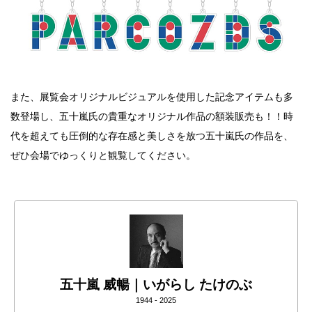
また、展覧会オリジナルビジュアルを使用した記念アイテムも多
数登場し、五十嵐氏の貴重なオリジナル作品の額装販売も！！時
代を超えても圧倒的な存在感と美しさを放つ五十嵐氏の作品を、
ぜひ会場でゆっくりと観覧してください。
五十嵐 威暢｜いがらし たけのぶ
1944 - 2025