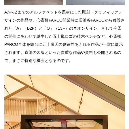
AからZまでのアルファベットを題材にした彫刻・グラフィックデ
ザインの作品や、心斎橋PARCO開業時に旧渋谷PARCOから移設さ
れた「A」（B2F）と「O」（13F）のネオンサイン、そして今回
の開催にあわせて誕生した五十嵐ロゴの積木ベンチなど、心斎橋
PARCO全体を舞台に五十嵐氏の創造性あふれる作品が一堂に展示
されます。直筆の図版といった貴重な作品や資料も公開されるの
で、まさに特別な機会となるのです。