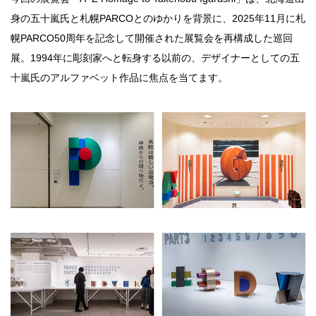
身の五十嵐氏と札幌PARCOとのゆかりを背景に、2025年11月に札
銭湯
幌PARCO50周年を記念して開催された展覧会を再構成した巡回
展。1994年に彫刻家へと転身する以前の、デザイナーとしての五
十嵐氏のアルファベット作品に焦点を当てます。