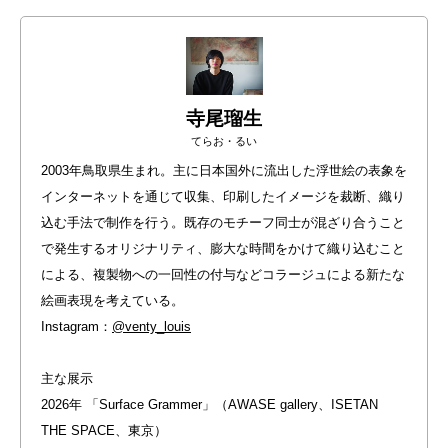
寺尾瑠生
てらお・るい
2003年鳥取県生まれ。主に日本国外に流出した浮世絵の表象を
インターネットを通じて収集、印刷したイメージを裁断、織り
込む手法で制作を行う。既存のモチーフ同士が混ざり合うこと
で発生するオリジナリティ、膨大な時間をかけて織り込むこと
による、複製物への一回性の付与などコラージュによる新たな
絵画表現を考えている。
Instagram：
@venty_louis
主な展示
2026年 「Surface Grammer」（AWASE gallery、ISETAN
THE SPACE、東京）