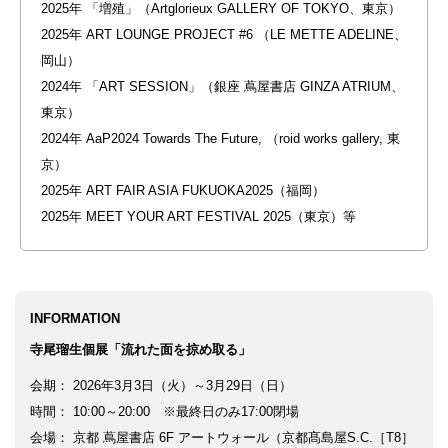
2025年 「増殖」（Artglorieux GALLERY OF TOKYO、東京）
2025年 ART LOUNGE PROJECT #6 （LE METTE ADELINE、
岡山）
2024年 「ART SESSION」（銀座 蔦屋書店 GINZA ATRIUM、
東京）
2024年 AaP2024 Towards The Future, （roid works gallery, 東
京）
2025年 ART FAIR ASIA FUKUOKA2025（福岡）
2025年 MEET YOUR ART FESTIVAL 2025（東京）等
INFORMATION
寺尾瑠生個展「流れた面を掠め取る」
会期： 2026年3月3日（火）～3月29日（日）
時間： 10:00～20:00 ※最終日のみ17:00閉場
会場： 京都 蔦屋書店 6F アートウォール（京都髙島屋S.C.［T8］