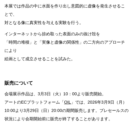
本展では作品の中に水面を作り出し意図的に虚像を発生させるこ
銭湯
とで、
対となる像に真実性を与える実験を行う。
インターネットから掠め取った表面のみの抜け殻を
「時間の堆積」と「実像と虚像の関係性」の二方向のアプローチ
により
絵画として成立させることを試みた。
販売について
会場展示作品は、3月3日（火）10：00より販売開始。
アートのECプラットフォーム「
OIL
」では、2026年3月9日（月）
10:00より3月29日（日）20:00の期間販売します。プレセールスの
状況により会期開始前に販売が終了することがあります。