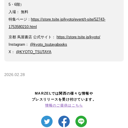
5・6階）
入場： 無料
特集ページ：
https://store.tsite.jp/kyoto/event/t-site/52743-
1753580210.html
京都 蔦屋書店 公式サイト：
https://store.tsite.jp/kyoto/
Instagram：
@kyoto_tsutayabooks
X：
@KYOTO_TSUTAYA
2026.02.28
MARZELでは関西の様々な情報や
プレスリリースを受け付けています。
情報のご提供はこちら