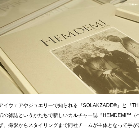
イウェアやジュエリーで知られる『SOLAKZADE®』と『THE 
紙の雑誌というかたちで新しいカルチャー誌『HEMDEMI™
ず、撮影からスタイリングまで同社チームが主体となって手が