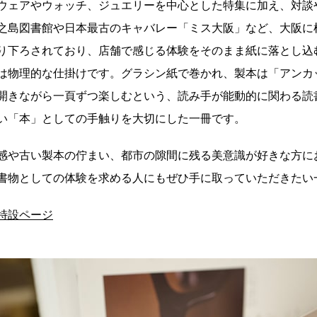
ウェアやウォッチ、ジュエリーを中心とした特集に加え、対談
之島図書館や日本最古のキャバレー「ミス大阪」など、大阪に
り下ろされており、店舗で感じる体験をそのまま紙に落とし込
は物理的な仕掛けです。グラシン紙で巻かれ、製本は「アンカ
開きながら一頁ずつ楽しむという、読み手が能動的に関わる読
い「本」としての手触りを大切にした一冊です。
感や古い製本の佇まい、都市の隙間に残る美意識が好きな方に
書物としての体験を求める人にもぜひ手に取っていただきたい
 特設ページ