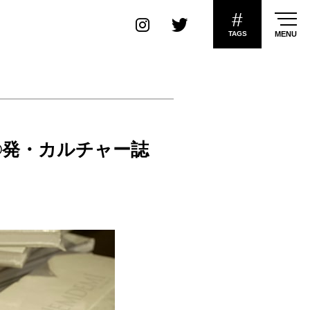
#
TAGS
MENU
E®発・カルチャー誌