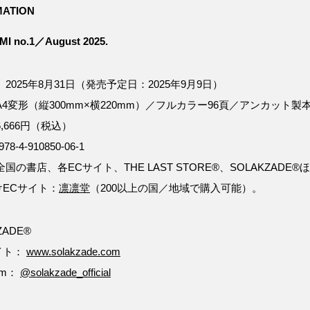
MATION
I no.1／August 2025.
 2025年8月31日（発売予定日：2025年9月9日）
A4変形（縦300mm×横220mm）／フルカラー96頁／アンカット
6,666円（税込）
78-4-910850-06-1
全国の書店、各ECサイト、THE LAST STORE®、SOLAKZADE®
けECサイト：
凛凛堂
（200以上の国／地域で購入可能）。
ZADE®
イト：
www.solakzade.com
ram：
@solakzade_official