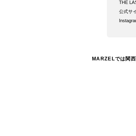
THE LA
公式サ
Instag
MARZELでは関