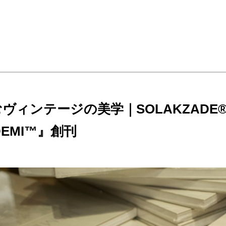
ヴィンテージの美学｜SOLAKZAD
DEMI™』創刊