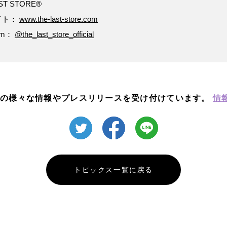
ST STORE®
イト：
www.the-last-store.com
ram：
@the_last_store_official
西の様々な情報や
プレスリリースを受け付けています。
情
トピックス一覧に戻る