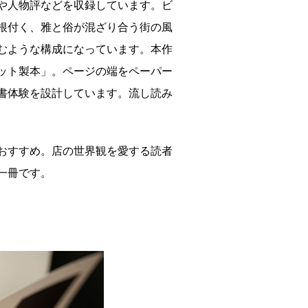
や人物評などを収録しています。ビ
根付く、雅と俗が混ざり合う街の風
むような構成になっています。本作
ット製本」。ページの端をペーパー
書体験を設計しています。流し読み
おすすめ。店の世界観を愛する読者
一冊です。