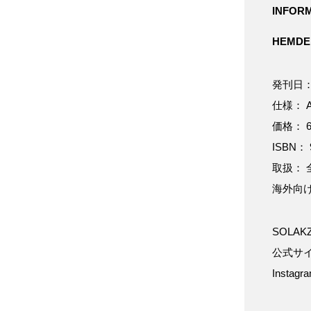
INFOR
HEMDEM
発刊日：
仕様： 
価格： 
ISBN： 9
取扱： 
海外向
SOLAK
公式サ
Instag