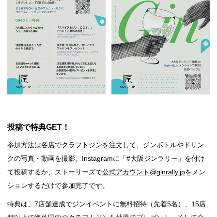
銭湯
投稿で特典GET！
参加方法は各店でクラフトジンを注文して、ジンボトルやドリン
クの写真・動画を撮影。Instagramに「#大阪ジンラリー」を付け
て投稿するか、ストーリーズで
公式アカウント@ginrally.jp
をメン
ションするだけで参加完了です。
特典は、7店舗達成でジンイベントに無料招待（先着5名）、15店