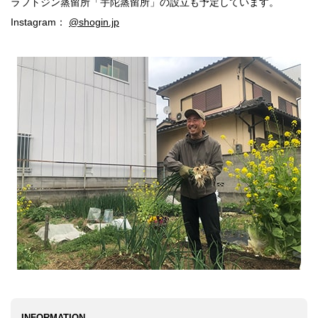
ラフトジン蒸留所「宇陀蒸留所」の設立も予定しています。
Instagram：
@shogin.jp
INFORMATION