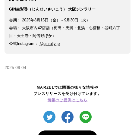
GIN生彩香（じんせいさいこう） 大阪ジンラリー
会期： 2025年8月15日（金）～9月30日（火）
会場： 大阪市内42店舗（梅田・天満・北浜・心斎橋・谷町六丁
目・天王寺・阿倍野ほか）
公式Instagram：
@ginrally.jp
2025.09.04
MARZELでは関西の様々な情報や
プレスリリースを受け付けています。
情報のご提供はこちら