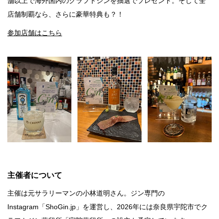
舗以上で海外国内のクラフトジンを抽選でプレゼント。そして全
店舗制覇なら、さらに豪華特典も？！
参加店舗はこちら
主催者について
主催は元サラリーマンの小林道明さん。ジン専門の
Instagram「ShoGin.jp」を運営し、2026年には奈良県宇陀市でク