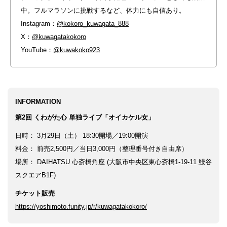
中。フルマラソンに挑戦するなど、体力にも自信あり。
Instagram：
@kokoro_kuwagata_888
X：
@kuwagatakokoro
YouTube：
@kuwakoko923
INFORMATION
第2回 くわがた心 単独ライブ「オイカケル女」
日時： 3月29日（土） 18:30開場／19:00開演
料金： 前売2,500円／当日3,000円（整理番号付き自由席）
場所： DAIHATSU 心斎橋角座 (大阪市中央区東心斎橋1-19-11 鰻谷
スクエアB1F)
チケット販売
https://yoshimoto.funity.jp/r/kuwagatakokoro/