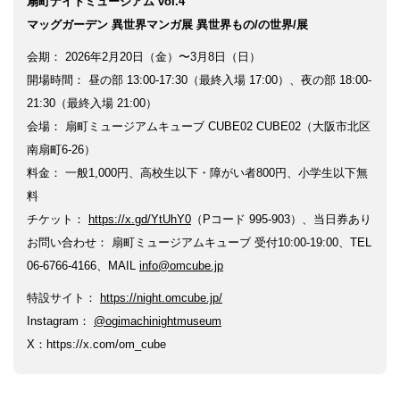
扇町ナイトミュージアム vol.4
マッグガーデン 異世界マンガ展 異世界もの/の世界/展
会期： 2026年2月20日（金）〜3月8日（日）
開場時間： 昼の部 13:00-17:30（最終入場 17:00）、夜の部 18:00-
21:30（最終入場 21:00）
会場： 扇町ミュージアムキューブ CUBE02 CUBE02（大阪市北区
南扇町6-26）
料金： 一般1,000円、高校生以下・障がい者800円、小学生以下無
料
チケット：
https://x.gd/YtUhY0
（Pコード 995-903）、当日券あり
お問い合わせ： 扇町ミュージアムキューブ 受付10:00-19:00、TEL
06-6766-4166、MAIL
info@omcube.jp
特設サイト：
https://night.omcube.jp/
Instagram：
@ogimachinightmuseum
X：https://x.com/om_cube