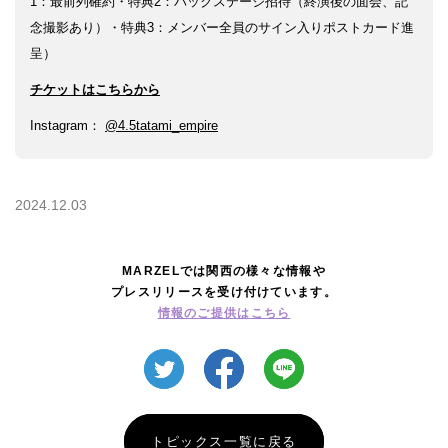
1：最前列確約・特典2：バックステージ招待（終演後の面会、記
念撮影あり）・特典3：メンバー全員のサイン入りポストカード進
銭湯
呈）
チケットはこちらから
Instagram：
@4.5tatami_empire
2024.12.03
MARZELでは関西の様々な情報や
プレスリリースを受け付けています。
情報のご提供はこちら
トピックス一覧に戻る