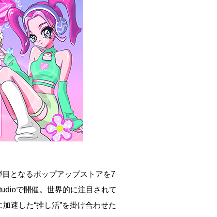
第1弾目となるポップアップストアを7
d Studioで開催。世界的に注目されて
に加速した“推し活”を掛け合わせた