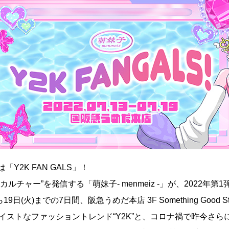
Y2K FAN GALS」！
カルチャー”を発信する「萌妹子- menmeiz -」が、2022年
ら19日(火)までの7日間、阪急うめだ本店 3F Something Goo
テイストなファッショントレンド“Y2K”と、コロナ禍で昨今さら