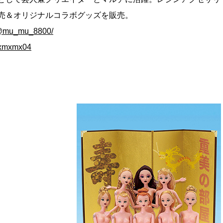
売＆オリジナルコラボグッズを販売。
mu_mu_8800/
mxmx04