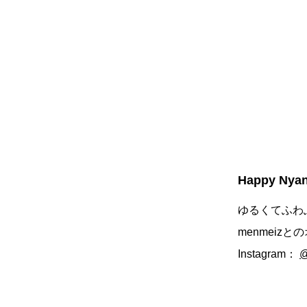
Happy Ny
ゆるくてふわ
menmeiz
Instagram：
@