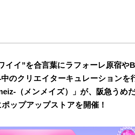
ワイイ”を合言葉にラフォーレ原宿やBEA
界中のクリエイターキュレーションを
nmeiz-（メンメイズ）」が、阪急うめ
にポップアップストアを開催！