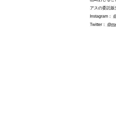
アスの委託販
Instagram：
@
Twitter：
@mx