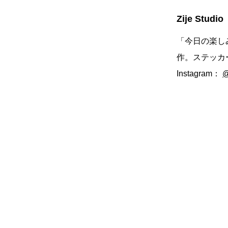
Zije Stud
「今日の楽し
作。ステッカ
Instagram：
@