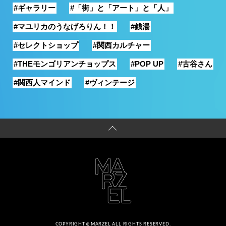
#ギャラリー
#「街」と「アート」と「人」
#マユリカのうなげろりん！！
#銭湯
#セレクトショップ
#関西カルチャー
#THEモンゴリアンチョップス
#POP UP
#古谷さん
#関西人マインド
#ヴィンテージ
COPYRIGHT
MARZEL ALL RIGHTS RESERVED.