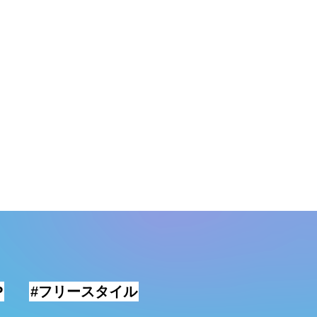
P
#フリースタイル