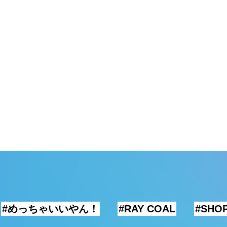
#めっちゃいいやん！
#RAY COAL
#SHO