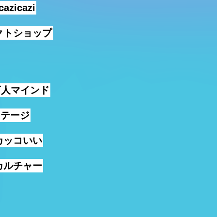
cazicazi
クトショップ
西人マインド
ンテージ
カッコいい
カルチャー