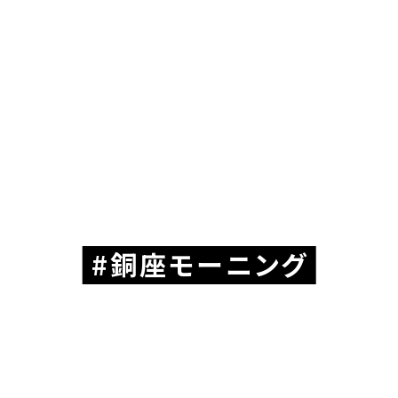
銅座モーニング