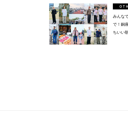
真
OT
点確認の
みんな
で！銅
ちいい
着
着屋十四
を叶える
大阪
阪の文
告とは応援
ること