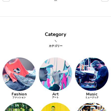
点確認の
旅
古着
Category
着屋十四
才
カテゴリー
を叶える
大阪
大阪の文
化
Fashion
Art
Music
告とは応援
ファッション
アート
ミュージック
すること
い立ったら