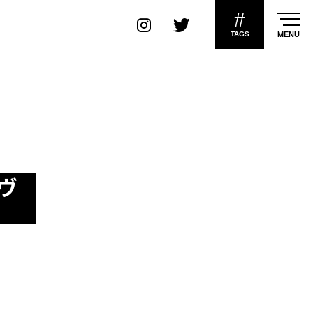
#
TAGS
MENU
ヴ