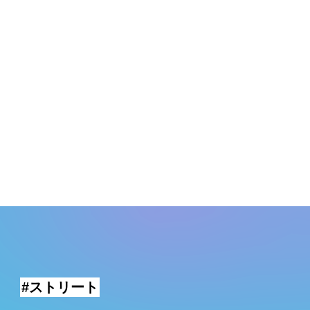
#ストリート