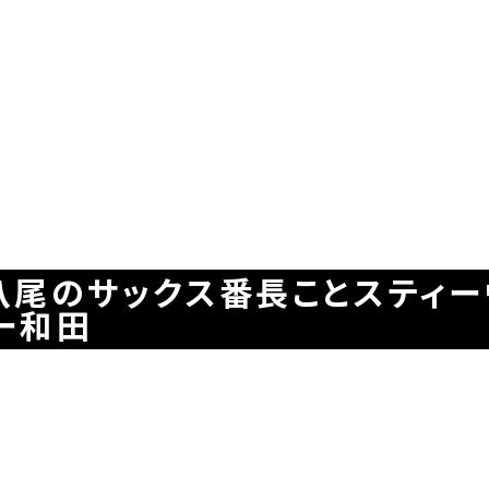
八尾のサックス番長ことスティー
ー和田