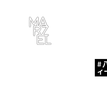
ター
ラフィ
クデザ
ナー
ンゴ
サブカ
ルチャ
ー
ィ
プール
ーツ
ィンテ
ジ