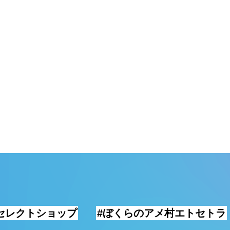
セレクトショップ
#ぼくらのアメ村エトセトラ