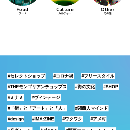
Food
Culture
Other
銭湯
フード
カルチャー
その他
#セレクトショップ
#コロナ禍
#フリースタイル
#THEモンゴリアンチョップス
#街の文化
#SHOP
#ミナミ
#ヴィンテージ
#「街」と「アート」と「人」
#関西人マインド
#design
#IMA:ZINE
#ワクワク
#アメ村