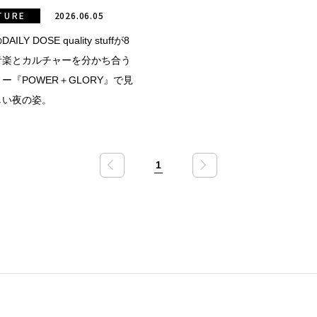
TURE
2026.06.05
ILY DOSE quality stuffが8
音楽とカルチャーを分かち合う
ー『POWER＋GLORY』で見
しい夜の姿。
1
«
»