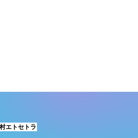
メ村エトセトラ