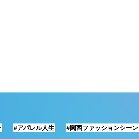
ラ
#アパレル人生
#関西ファッションシーン